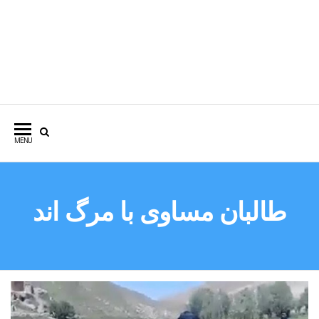
وبسایت شخصی دکتر میرحسین
مهدوی
MENU
طالبان مساوی با مرگ اند