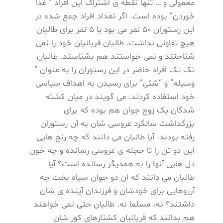
معمولی و … تنها نقطه ی اشتراک این افراد ” غذا
خوردن” بوده است. اگر تعداد افراد جمع شده در
این رستوران 50 نفر می بود یا 5 نفر برای طالبان
هیچ تفاوتی نداشت. طالبان قربانیان خود را نمی
شناختند و نمی خواستند هم بشناسند. طالبان
تک تک افراد حاضر در این رستوران را به عنوان ”
وسیله” و “شئی” برای رسیدن به اهداف سیاسی
خود استفاده کردند. می گویند در میان کشته
شدگان یک زوج جوان هم بوده که برای
بزرگداشت سالگرد عروسی شان به آن رستوران
رفته بودند. آیا طالبان می دانند که چه رنج هایی
این دو تن را تا حجله ی عروسی رسانده و چه خون
دل هایی آنها را به همدیگر رسانده است؟ آیا
طالبان می دانند که آن دو جوان سیاه بخت چه
آرزوهایی برای خودشان و فرزندان آینده ی شان
داشتند؟ نه، مسلما نه. طالبان حتی نمی خواهند
هم بدانند که قربانیان کشتارهای کور شان