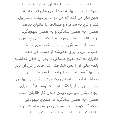
کیستند. جان و جهان قربانیان به درد طالبان نمی
خورد. طالبان تنها به تعداد تن های آغشته به
خون فکر می کند که می تواند بر دولت فشار وارد
کند و تن به مذاکره و مصالحه با طالبان بدهد.
همین، به همین سادگی و به همین بیهودگی.
برای طالبان اصلا مهم نیست که کودکی پدرش را ،
سقف بالای سرش را و تامین کننده ی آرامش و
امنیت اش را برای همیشه از دست می دهد.
طالبان نه تنها هیچ مشکلی با پدر آن طفل نداشته
بلکه حتی او را نمی شناخته اند. طالبان تن آن پدر
را تنها “وسیله” ای برای ایجاد فشار سیاسی
پنداشته اند. از همه ی پدر بودن یک پدر تنها تن
او را دیدن، و او را فقط همانند “وسیله “ای برای
ایجاد فشار سیاسی دیدن دیدن کار طالبان است.
همین، به همین سادگی، به همین بیهودگی.
اینکه آن کودک یک عمر بی پدر شده است برای