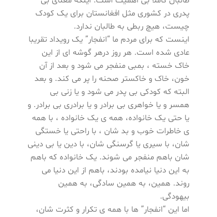
طالبان کاملا بی اهمیت است. اینکه معنای بی
پدری در کشوری مثل افغانستان برای یک کودک
چیست، هیچ ربطی به طالبان ندارد.
اینست که برای مردم ما “انفجار” یک رویداد تقریبا
عادی شده است. هر روز درهر گوشه ای از این
خاک خسته ، بمبی منفجر می شود و بعد از آن
خون، خاک و خاکستر صحنه را پر می کند. و بعد
البته که کودکی بی پدر می شود و یا زنی بی
همسر و یا خواهری بی برادر و یا برادری بی برادر. و
یا حتی یک خانواده، همه ی یک خانواده ، با همه
ی خاطرات خوب و بد شان ، با راحتی یا خستگی
شان، با سیری یا گرسنگی شان، با دین یا بی دینی
شان باهم منفجر می شوند. یک خانواده که باهم
به این دنیا نیامده بودند، باهم از این دنیا می
روند. همین، به همین سادگی، به همین
بیهودگی.
اما این “انفجار” ها با همه ی تکرار و کثرت شان،