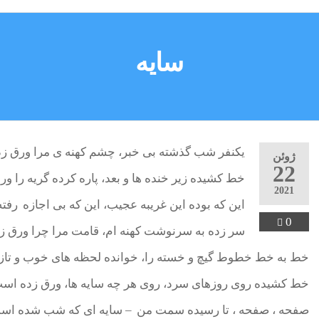
سایه
یکنفر شب گذشته بی خبر، چشم کهنه ی مرا ورق 
ژوئن
22
خط کشیده زیر خنده ها و بعد، پاره کرده گریه را 
2021
این که بوده این غریبه عجیب، این که بی اجازه ر
0
سر زده به سرنوشت کهنه ام، قامت مرا چرا ورق 
خط به خط خطوط گیچ و خسته را، خوانده لحظه های خوب و تازه
خط کشیده روی روزهای سرد، روی هر چه سایه ها، ورق زده اس
صفحه ، صفحه ، تا رسیده سمت من – سایه ای که شب شده است