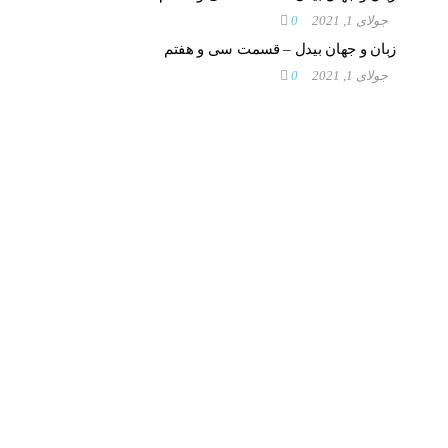
جولای 1, 2021
0
زبان و جهان بیدل – قسمت سی و هفتم
جولای 1, 2021
0