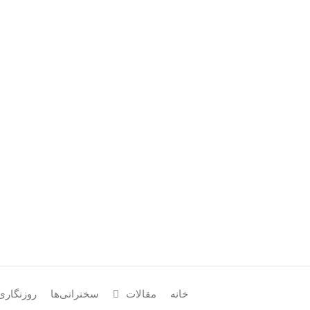
وبسایت شخصی دکتر میرحسین م
خانه
مقالات
سخنرانی‌ها
روزنگاری‌