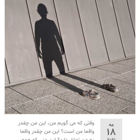
وقتی که می گویم من، این من چقدر
مه
18
واقعا من است؟ این من چقدر واقعا
به من تعلق دارد؟ این منی که همه
2021