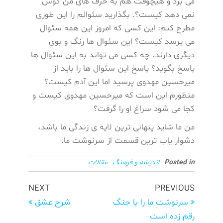
می برد و هیچوقت هم به حرف های من گوش
نمی دهد کیست؟. بگذارید سئوالم را این طوری
مطرح کنم: این کسی که امروز این همه سئوال
می پرسد کیست؟ این سئوال ها رنگ و بوی
دیگری دارند. چه کسی می تواند به این سئوال ها
پاسخ بگوید؟ پاسخ این سئوال ها را باید از
میرحسین مهدوی پرسید اما این آدم کیست؟
منظورم این است که میرحسین مهدوی کیست و
کجا می شود سراغ او را گرفت؟
من ما شاید پنهانی ترین لایه ی زندگی ما باشد،
دشوار یاب ترین قسمت از سرنوشت ما.
Posted in
اندیشه و فرهنگ
مقالات
NEXT
PREVIOUS
سرنوشت ما را با جنگ
شرح عشق
رقم زده است