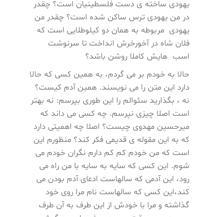
یهودی ساخته ی دست فلسطینیان است؟ چقدر
در من یهودی ترس ساکن شده است؟ چقدر من
یهودی مربوطه به همان دو کیلوطلایی است که
فلان شاه در آخورخرش انداخت تا سرنوشت
اسب هایش کاملا روشن باشد؟
حالا به خودم بر می گردم، به همین کسی که حالا
دارد این متن را می نویسند. همین آدم کیست؟
نه ، بگذارید سئوالم را این طوری بپرسم: نه بهتر
است اصلا چیزی نپرسم. چه کسی می داند که
میرحسین مهدوی چیست؟ اصلا چه اهمیتی دارد
که به این مقوله ی قدیمی فکر کند؟ منظورم این
است که من خودم کم کم دارم نگران خودم می
شوم. این کسی که سایه به سایه با من راه می
رود، این آدمی که سالهاست ادعای آدم بودن می
کند،این کسی که سالهاست نام مرا روی خود
گذاشته و مرا با خودش از این طرف به آن طرف