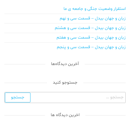
استقرار وضعیت جنگی و جامعه ی ما
زبان و جهان بیدل – قسمت سی و نهم
زبان و جهان بیدل – قسمت سی و هشتم
زبان و جهان بیدل – قسمت سی و هفتم
زبان و جهان بیدل – قسمت سی و پنجم
آخرین دیدگاه‌ها
جستوجو کنید
اخرین دیدگاه ها