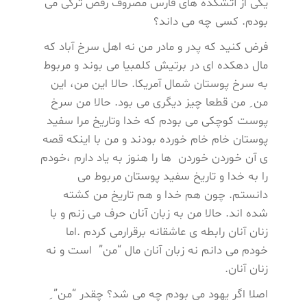
یکی از آتشکده های فارس مصروف رقص ترکی می
بودم. کسی چه می داند؟
فرض کنید که پدر و مادر من نه اهل سرخ آباد که
مال دهکده ای در برتیش کلمبیا می بوند و مربوط
به سرخ پوستان شمال آمریکا. حالا این من، این
من ِ من قطعا چیز دیگری می بود. حالا من سرخ
پوست کوچکی می بودم که خدا وتاریخ مرا سفید
پوستان خام خام خورده بودند و من با اینکه قصه
ی آن خوردن خوردن ها را هنوز به یاد دارم ،خودم
را به خدا و تاریخ سفید پوستان مربوط می
دانستم. چون هم خدا و هم تاریخ من کشته
شده اند. حالا من به زبان آنان حرف می زنم و با
زنان آنان رابطه ی عاشقانه برقرارمی کردم .اما
خودم می دانم نه زبان آنان مال “من” است و نه
زنان آنان.
اصلا اگر یهود می بودم چه می شد؟ چقدر “من” ِ