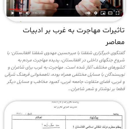
تاثیرات مهاجرت به غرب بر ادبیات
معاصر
گفتگوی خبرگزاری شفقنا با میرحسین مهدوی شفقنا افغانستان- با
شروع جنگهای داخلی در افغانستان، پدیده مهاجرت مردم به
کشورهای مختلف آغاز شده است. مهاجرت به غرب برای شاعران و
نویسندگان با مسایل مختلفی همراه بوده، ناهمخوانی فرهنگ شرقی
و غربی، فضای متفاوت جامعه غربی، کمبود مخاطب و مسایل دیگر
قطعا بر نوشتار و شعر شاعران…