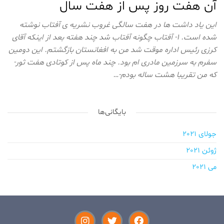
آن هفت روز پس از هفت سال
این یاد داشت ها در هفت سالگی غروب نشریه ی آفتاب نوشته
شده است. 1- آفتاب چگونه آفتاب شد چند هفته بعد از اینکه آقای
کرزی رئیس اداره موقت شد من به افغانستان بازگشتم. این دومین
سفرم به سرزمین مادری ام بود. چند ماه پس از کوتادی هفت ثور-
که من تقریبا هشت ساله بودم-…
بایگانی‌ها
جولای 2021
ژوئن 2021
می 2021