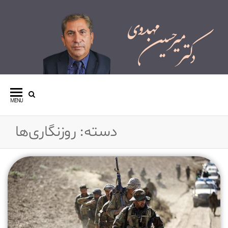
وبسایت شخصی دکتر میرحسین
مهدوی
MENU
دسته:
روزنگاری‌ها