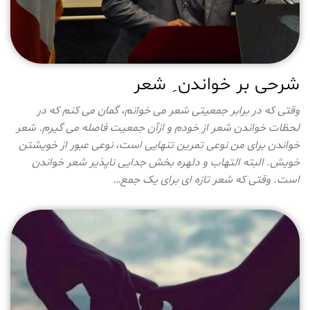
شرحی بر خواندن ِ شعر
وقتی که در برابر جمعیتی شعر می خوانم، گمان می کنم که در
لحظات خواندن شعر از خودم و ازآن جمعیت فاصله می گیرم. شعر
خواندن برای من نوعی تمرین تنهایی است، نوعی عبور از خویشتن
خویش. البته التهاب و دلهره بخش جدایی ناپذیر شعر خواندن
است. وقتی که شعر تازه ای برای یک جمع…