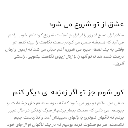
عشق از تو شروع می شود
سلام اول صبح امروز را از اول چشمانت شروع کرده ام. خوب یادم
می آید که همیشه سعی می کردم سمت نگاهت را پیدا کنم. تو
وقتی به یک نقطه خیره می شوی، آدم خیال می کند که زمین و زمان
درخت شده اند تا تو آنها را با زلال زیبای نگاهت بشویی. راستی
آنروز…
کور شوم جز تو اگر زمزمه ای دیگر کنم
صالی من سلام دو روز می شود که که نتوانسته ام حال چشمانت را
بپرسم. می دانی که سخت بیمار بودم.از سرگ زندگی در حال عبور
بودم که ناگهان کبوتری با بالهای سپیدش آمد و کناردست چپم
نشست. هر دو سکوت کرده بودیم که در یک ناگهان او از جای خود