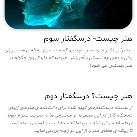
هنر چیست- درسگفتار سوم
سخنرانی دکتر میرحسین مهدوی، قسمت سوم. رابطه ی هنر و روان
روان و ذهن چه نسبتی با آفرینش هنرمندانه دارد؟ روان چگونه در
هنر منعکس می شود؟
هنر چیست؟ درسگفتار دوم
از سلسله درسگفتارهای تهیه شده برای دانشکده ی هنرهای زیبای
دانشگاه کابل در این مجموعه از سخنرانی ها به تعریف هنر از زاویه
ی فلسفه و روان شناسی پرداخته شده است و کوشش شده است
تا ریشه ی معنای هنر را از این دو زاویه بررسی نماید.