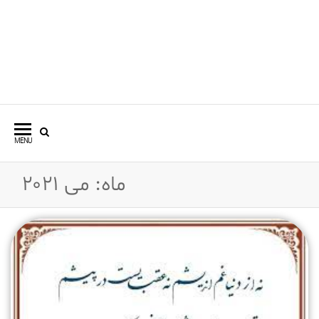
وبسایت شخصی دکتر میرحسین
مهدوی
MENU
ماه:
می 2021