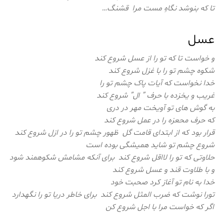
تا که بنوشد نگاهِ مست مرا قشنگ…
عسل
و خواست تا که تو را از عسل شروع کند
شکوه چشم تو را با غزل شروع کند
خدا نخواست که آیات پاک چشم تو را
غریب و یخزده با حرف ” ال” شروع کند
به گوش های تو آویخت مهر در دری
که حرف محعزه را در عمل شروع کند
قرار بود که از ابتدای قامت گل ظهور چشم تو را در ازل شروع کند
شروع چشم تو شاید همیشگی بوده است
حلاوتی که تو را لااقل شروع کند برای آنکه مشامش شکوهمند شود
و با طلاوت قند و عسل شروع کند
خدا به نام تو آغاز کرد صحبت خود
تورا نوشت که ضرب المثل شروع کند برای خاطر دریا تو را نگهدارد
اگر که خواست مرا با اجل شروع کن