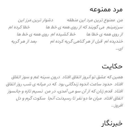
مرد ممنوعه
من ممنوع ترین مرد این منطقه دشوار ترین مرز این
سرزمینم می گویند که از روی همه ی خط ها خطا کرده ام
از روی همه ی خطا ها خط کشیده ام روی همه ی خط ها
خندیده ام قبل از هر گناهی گریه کرده ام بعد از هر گریه
ای…
حکایت
همین که عشق تو آنروز اتفاق افتاد درون سینه غم و سوز اتفاق
افتاد حدود ساعت اندوه زندگانی بود که در میانه ی شب روز اتفاق
افتاد قدم زنان که از آن سو می آمدی، در من نسیم تازه و جانسوز
اتفاق افتاد میان ما دو نفر تا رسیدنت آنجا سکوت گرم و دل
افروز…
خبرنگار