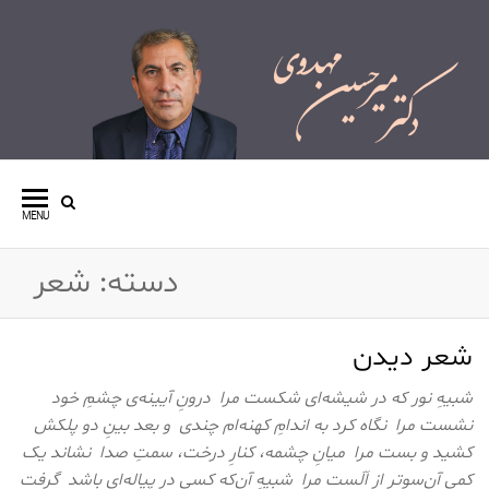
وبسایت شخصی دکتر میرحسین
مهدوی
MENU
دسته:
شعر
شعر دیدن
شبیهِ نور که در شیشه‌ای شکست مرا درونِ آیینه‌ی چشمِ خود
نشست مرا نگاه کرد به اندامِ کهنه‌ام چندی و بعد بینِ دو پلکش
کشید و بست مرا میانِ چشمه، کنارِ درخت، سمتِ صدا نشاند یک
کمی آن‌سوتر از اَلَست مرا شبیهِ آن‌که کسی در پیاله‌ای باشد گرفت