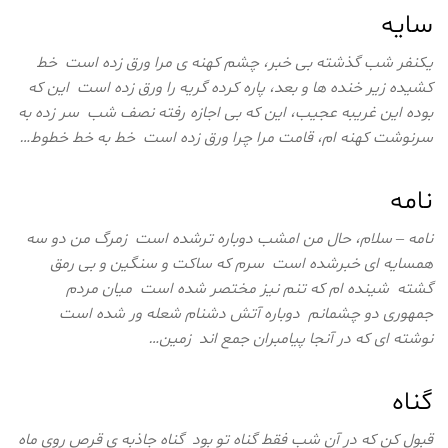
سایه
یکنفر شب گذشته بی خبر، چشم کهنه ی مرا ورق زده است خط
کشیده زیر خنده ها و بعد، پاره کرده گریه را ورق زده است این که
بوده این غریبه عجیب، این که بی اجازه رفته نصف شب سر زده به
سرنوشت کهنه ام، قامت مرا چرا ورق زده است خط به خط خطوط…
نامه
نامه – سلام، حال من امشب دوباره ترشده است زمرگ من دو سه
همسایه ای خبرشده است سرم که ساکت و سنگین و بی رمق
گشته شینده ام که تنم نیز مختصر شده است میان مردم
جمهوری دو چشمانم دوباره آتش دشنام شعله ور شده است
نوشته ای که در آنجا پیامبران جمع اند زمین…
گناه
قبول کن که در آن شب فقط گناه تو بود گناه جاذبه ی قرص روی ماه