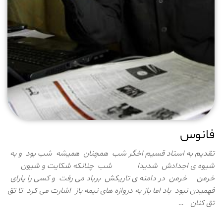
فانوس
تقدیم به استاد قسیم اخگر شب همچنان همیشه شب بود و به
شیوه ی اجدادش شدیدا شب چنانکه شکایت و شیون
خرمن خرمن در دامنه ی تاریکش برباد می رفت و کسی را یارای
فهمیدن نبود باد اما باز به دروازه های نیمه باز اشارت می کرد تا تق
تق کنان …