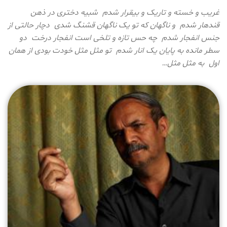
غریب و خسته و تاریک و بیقرار شدم شبیه دختری در ذهن
قندهار شدم و ناگهان که تو یک ناگهان قشنگ شدی دچار حالتی از
جنس انفجار شدم چه حس تازه و تلخی است انفجار درخت دو
سطر مانده به پایان یک انار شدم تو مثل مثل خودت بودی از همان
اول به مثل مثل…