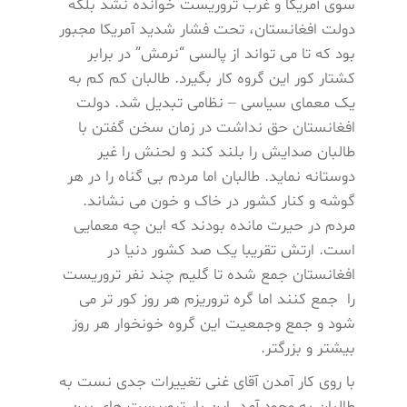
سوی آمریکا و غرب تروریست خوانده نشد بلکه
دولت افغانستان، تحت فشار شدید آمریکا مجبور
بود که تا می تواند از پالسی “نرمش” در برابر
کشتار کور این گروه کار بگیرد. طالبان کم کم به
یک معمای سیاسی – نظامی تبدیل شد. دولت
افغانستان حق نداشت در زمان سخن گفتن با
طالبان صدایش را بلند کند و لحنش را غیر
دوستانه نماید. طالبان اما مردم بی گناه را در هر
گوشه و کنار کشور در خاک و خون می نشاند.
مردم در حیرت مانده بودند که این چه معمایی
است. ارتش تقریبا یک صد کشور دنیا در
افغانستان جمع شده تا گلیم چند نفر تروریست
را جمع کنند اما گره تروریزم هر روز کور تر می
شود و جمع وجمعیت این گروه خونخوار هر روز
بیشتر و بزرگتر.
با روی کار آمدن آقای غنی تغییرات جدی نست به
طالبان به وجود آمد. این بار تروریست های بین