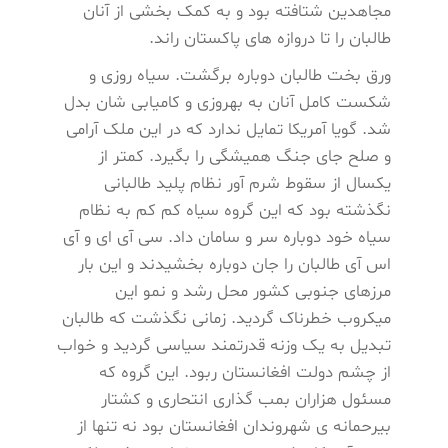
مجاهدین شتافته بود و به کمک بخشی از آنان
طالبان را تا دروازه های پاکستان راند.
ورق بخت طالبان دوباره برگشت. سیاه روزی و
شکست کامل آنان به بهروزی و کامیابی شان بدل
شد. گویا آمریکا تمایل ندارد که در این ملک آرامی
و صلح جای جنگ همیشگی را بگیرد. کمتر از
یکسال از سقوط شرم آور نظام پلید طالبانی
نگذشته بود که این گروه سیاه کم کم به نظام
سیاه خود دوباره سر و سامان داد. سی آی ای و آی
اس آی طالبان را جان دوباره بخشیدند و این بار
مرزهای جنوبی کشور محل رشد و نمو این
میکروب خطرناک گردید. زمانی نگذشت که طالبان
تبدیل به یک وزنه قدرتمند سیاسی گردید و خواب
از چشم دولت افغانستان ربود. این گروه که
مسئول هزاران بمب گذاری انتحاری و کشتار
بیرحمانه ی شهروندان افغانستان بود نه تنها از