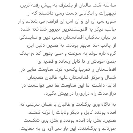
ساخته شد. طالبان از یکطرف به پیش رفته ترین
تجهیزات و امکاناتی دست رسی داشتند که از
سوی سی آی ای و آی اس آی فراهم می شدند و از
جانب دیگر به قدرتمندترین نیروی شناخته شده
در میان ساکنان افغانستان یعنی دین و نمایندگی
از جانب خدا مجهز بودند. به همین دلیل این
گروه تازه تولد به سرعت و حتی بدون کدام جنگ
جدی خودش را تا کابل رساند و قضیه ی
افغانستان را تقریبا یکسره کرد. مقاومت هایی در
شمال و مرکز افغانستان علیه طالبان همچنان
ادامه داشت اما این مقاومت ها نمی توانست در
دراز مدت راه درازی را در پیش بگیرد.
به ناگاه ورق برگشت و طالبان با همان سرعتی که
آمده بودند کابل و دیگر ولایات را ترک گفتند.
همین. مثل باد آمده بودند و مثل برق شکست
خوردند و برگشتند. این بار سی آی ای به حمایت