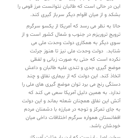
این در حالی است که طالبان نتوانست مرز قومی را
بشکد و از میان اقوام دیگر سرباز گیری کند.
حالا به نظر می رسد که آمریکا از یکسو سرگرم
ترویج تروریزم در جنوب و شمال کشور است و از
سوی دیگر به همکاری دولت وحدت ملی می
شتابد. دولت وحدت ملی نیز تا هنوز جرئت
نکرده است که حتی به صورت زبانی و لفظی
موضع گیری جدی و تندی علیه طالبان و داعش
اتخاذ کند. این دولت که از بیماری نفاق و چند
دستگی رنج می برد توان موضع گیری های ملی را
ندارد. به همین دلیل آمریکا سعی می کند که
آتش این نفاق همچنان شعله بماند و این دولت
به جای تمرکز و توجه در مبارزه با دشمنان مردم
افغانستان همواره سرگرم اختلافات داخی میان
خودشان باشد.
سخن اصلی اینست که این بار مثلث آمریکا-