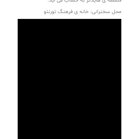
فلسفه ی هایدگر به حساب می آید.
محل سخنرانی: خانه ی فرهنگ تورنتو