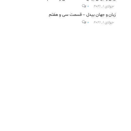
جولای 1, 2021
0
زبان و جهان بیدل – قسمت سی و هفتم
جولای 1, 2021
0