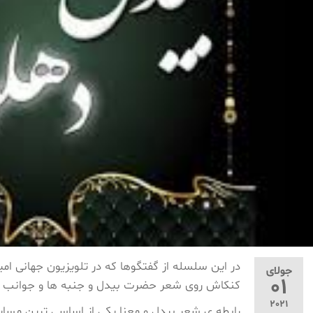
جولای
01
کنکاش روی شعر حضرت بیدل و جنبه ها و جوانب ش
2021
رابطه ی شعر بیدل و معنا یکی از اساسی ترین مسایل