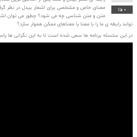
معنای خاص و مشخصی برای اشعار بیدل در نظر گرف
0
متن و متن شناسی چه می شود؟ چطور می توان اشعار
تواند رابطه ی ما را با معنا یا معناهای ممکن هموار سازد؟
در این سلسله برنامه ها سعی شده است تا به این نگرانی ها پاس