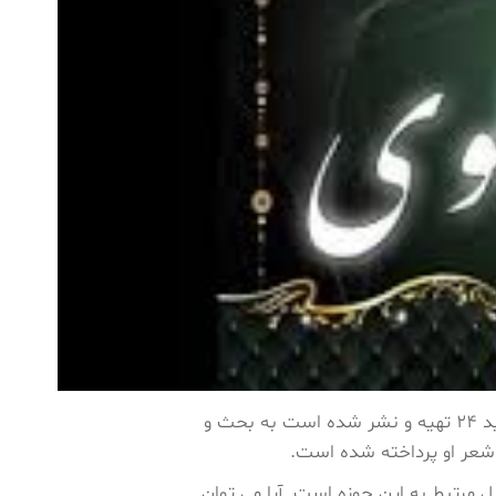
در این سلسله از گفتگوها که در تلویزیون جهانی امید 24 تهیه و نشر شده است به بحث و
عر او پرداخته شده است.
 مرتبط به این حوزه است. آیا می توان