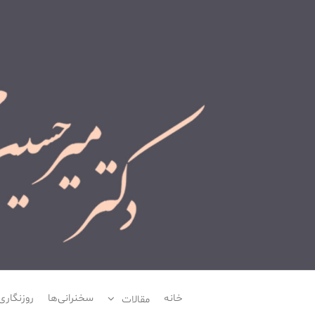
وبسایت شخصی دکتر میرحسین م
خانه
سخنرانی‌ها
روزنگاری‌
مقالات