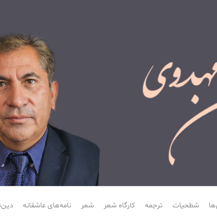
هدوی
ها
شطحیات
ترجمه
کارگاه شعر
شعر
نامه‌های عاشقانه
دین‌ن