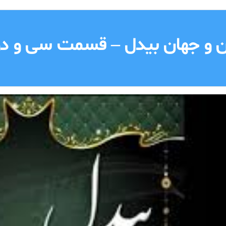
ن و جهان بیدل – قسمت سی و د