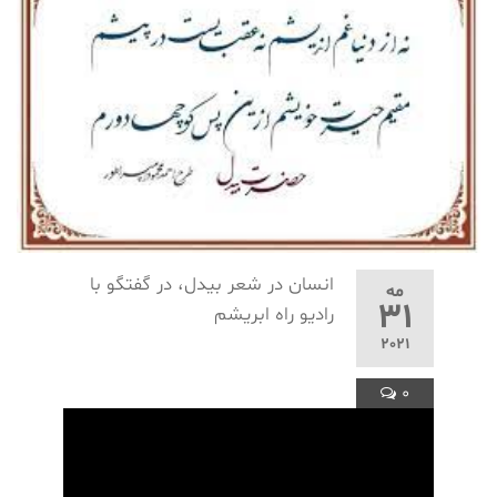
انسان در شعر بیدل، در گفتگو با
مه
31
رادیو راه ابریشم
2021
0