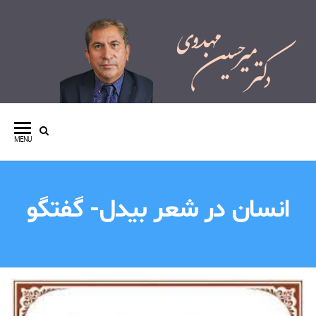
وبسایت شخصی دکتر میرحسین
مهدوی
MENU
انسان در شعر بیدل- گفتگو