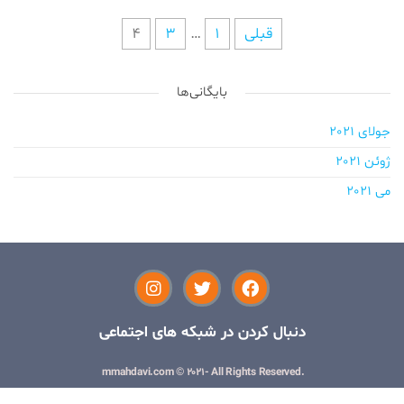
قبلی
1
…
3
4
بایگانی‌ها
جولای 2021
ژوئن 2021
می 2021
دنبال کردن در شبکه های اجتماعی
mmahdavi.com © 2021- All Rights Reserved.